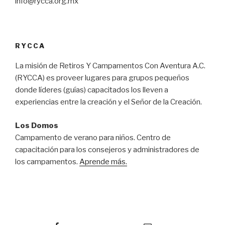
info@rycca.org.mx
RYCCA
La misión de Retiros Y Campamentos Con Aventura A.C.
(RYCCA) es proveer lugares para grupos pequeños
donde líderes (guías) capacitados los lleven a
experiencias entre la creación y el Señor de la Creación.
Los Domos
Campamento de verano para niños. Centro de
capacitación para los consejeros y administradores de
los campamentos.
Aprende más.
Facebook
Correo Electronico